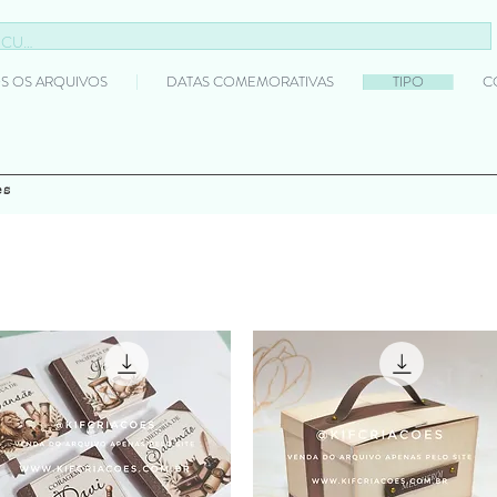
S OS ARQUIVOS
DATAS COMEMORATIVAS
TIPO
C
es