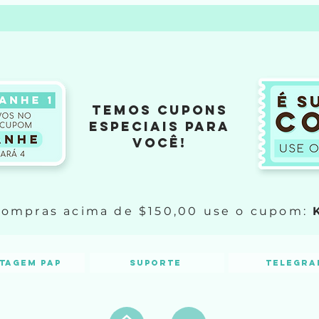
TEMOS CUPOns
ESPECIAis PARA
VOCÊ!
compras acima de $150,00 use o cupom:
tagem PAP
Suporte
Telegra