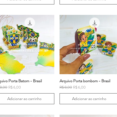
uivo Porta Batom - Brasil
Arquivo Porta bombom - Brasil
ço normal
Preço promocional
Preço normal
Preço promocional
 8,00
R$ 6,00
R$ 8,00
R$ 6,00
Adicionar ao carrinho
Adicionar ao carrinho