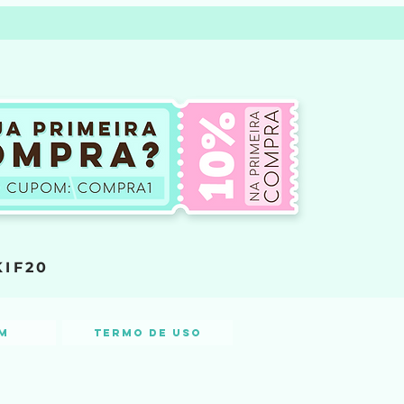
KIF20
m
Termo de Uso