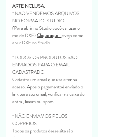
ARTE NCLUSA.
* NÃO VENDEMOS ARQUIVOS
NO FORMATO .STUDIO
(Para abrir no Studio você vai usar o
molde DXF)
Clique aqui
e veja como
abrir DXF no Studio
* TODOS OS PRODUTOS SÃO
ENVIADOS PARA O EMAIL
CADASTRADO.
Cadastre um email que usa e tenha
acesso. Apos o pagamentoé enviado o
link para seu email, verificar na caixa de
entra , lixeira ou Spam.
* NÃO ENVIAMOS PELOS
CORREIOS
Todos os produtos desse site são