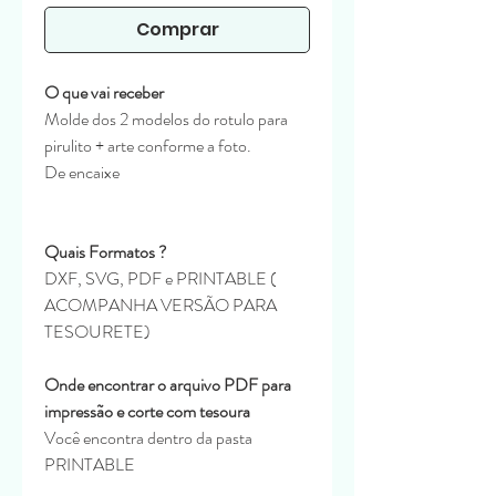
Comprar
O que vai receber
Molde dos 2 modelos do rotulo para
pirulito + arte conforme a foto.
De encaixe
Quais Formatos ?
DXF, SVG, PDF e PRINTABLE (
ACOMPANHA VERSÃO PARA
TESOURETE)
Onde encontrar o arquivo PDF para
impressão e corte com tesoura
Você encontra dentro da pasta
PRINTABLE