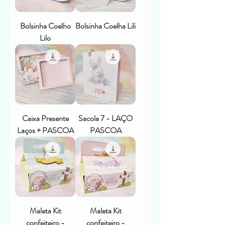
Bolsinha Coelho
Bolsinha Coelha Lili
Lilo
Caixa Presente
Sacola 7 - LAÇO
Laços + PASCOA
PASCOA
Maleta Kit
Maleta Kit
confeiteiro -
confeiteiro -