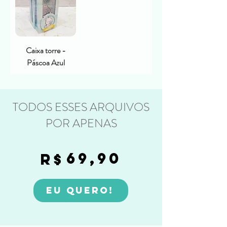
Caixa torre -
Páscoa Azul
TODOS ESSES ARQUIVOS
POR APENAS
69,90
R$
EU QUERO! 