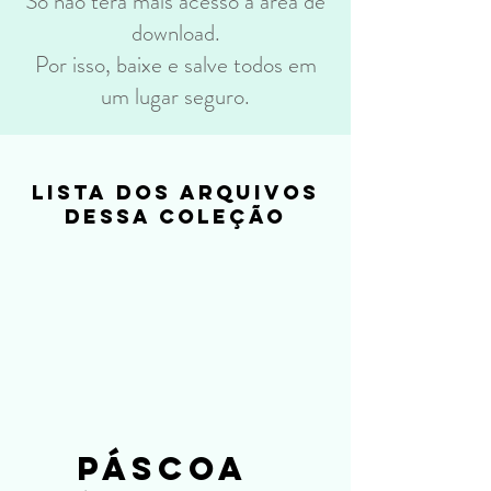
Só não terá mais acesso a área de
download.
Por isso, baixe e salve todos em
um lugar seguro.
lista dos arquivos
dessa coleção
PÁSCOA