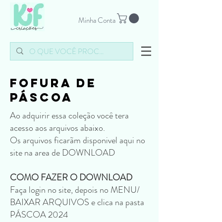
Minha Conta
FOFURA DE
PÁSCOA
Ao adquirir essa coleção você tera
acesso aos arquivos abaixo.
Os arquivos ficarãm disponivel aqui no
site na area de DOWNLOAD
COMO FAZER O DOWNLOAD
Faça login no site, depois no MENU/
BAIXAR ARQUIVOS e clica na pasta
PÁSCOA 2024