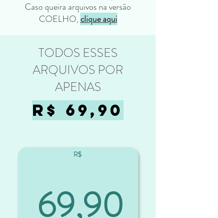
Caso queira arquivos na versão
COELHO,
clique aqui
TODOS ESSES
ARQUIVOS POR
APENAS
R$ 69,90
R$
69,90