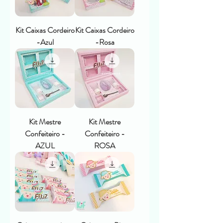
Kit Caixas Cordeiro
Kit Caixas Cordeiro
-Azul
-Rosa
Kit Mestre
Kit Mestre
Confeiteiro -
Confeiteiro -
AZUL
ROSA