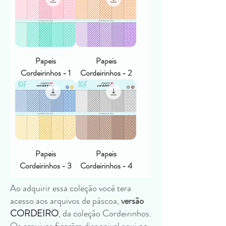
Papeis
Papeis
Cordeirinhos - 1
Cordeirinhos - 2
Papeis
Papeis
Cordeirinhos - 3
Cordeirinhos - 4
Ao adquirir essa coleção você tera
acesso aos arquivos de páscoa,
versão
CORDEIRO
, da coleção Cordeirinhos.
Os arquivos ficarãm disponivel aqui no