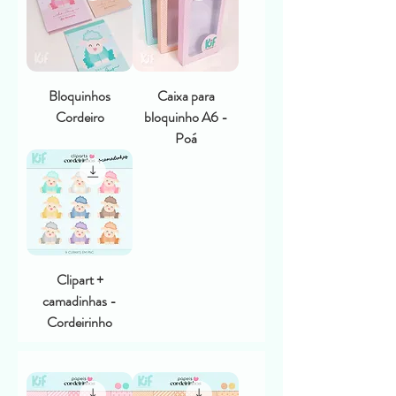
Bloquinhos
Caixa para
Cordeiro
bloquinho A6 -
Poá
Clipart +
camadinhas -
Cordeirinho