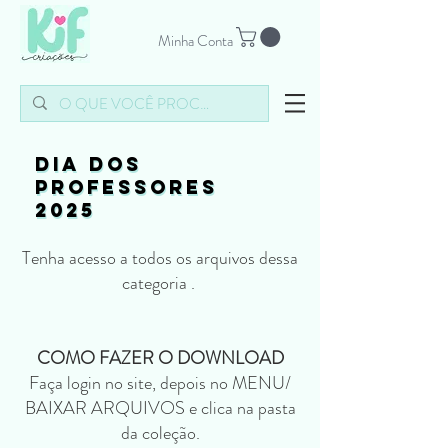
Minha Conta
dia dos
dia dos
professores
professores
2025
2025
Tenha acesso a todos os arquivos dessa
categoria .
COMO FAZER O DOWNLOAD
Faça login no site, depois no MENU/
BAIXAR ARQUIVOS e clica na pasta
da coleção.