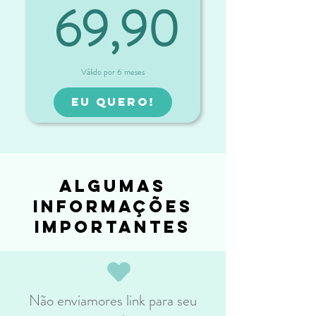
69,90
69,90R$
Válido por 6 meses
EU QUERO!
algumas
informações
importantes
Não enviamores link para seu