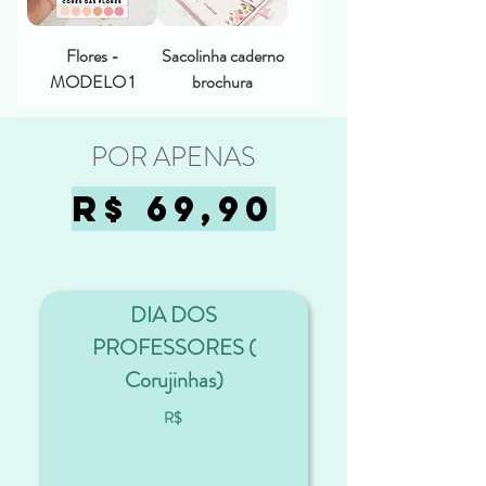
Flores -
Sacolinha caderno
MODELO 1
brochura
POR APENAS
R$ 69,90
DIA DOS
PROFESSORES (
Corujinhas)
R$