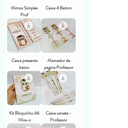
Mimos Simples
Caixa 4 Batom
Prof
Caixa presente
Marcador de
baton
pagina Professor
Kit Bloquinho A6
Caixa caneta -
Wire-o
Professor