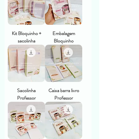
Kit Bloquinho +
Embalagem
sacolinha
Bloquinho
Sacolinha
Caixa barra livro
Professor
Professor