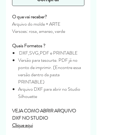
O que vai receber?
Arquivo do molde + ARTE
Versoes: rosa, amareo, verde
Quais Formatos ?
DXF,SVG,PDF e PRINTABLE
Versão para tesourte. PDF já no
ponto de imprimir. (Encontre essa
versão dentro da pasta
PRINTABLE)
Arquivo DXF para abrir no Studio
Silhouette
VEJA COMO ABRIR ARQUIVO
DXF NO STUDIO
Clique aqui