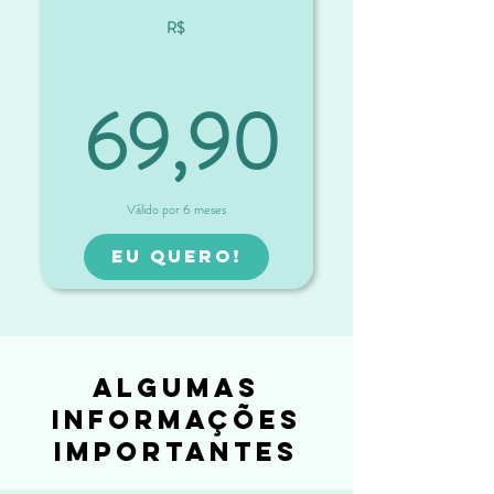
R$
69,90
69,90R$
Válido por 6 meses
EU QUERO!
algumas
informações
importantes