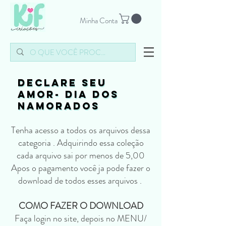
Minha Conta
DECLARE SEU
DECLARE SEU
AMOR- DIA DOS
AMOR- DIA DOS
NAMORADOS
NAMORADOS
Tenha acesso a todos os arquivos dessa
categoria . Adquirindo essa coleção
cada arquivo sai por menos de 5,00
Apos o pagamento você ja pode fazer o
download de todos esses arquivos .
COMO FAZER O DOWNLOAD
Faça login no site, depois no MENU/