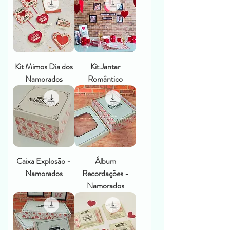
Kit Mimos Dia dos
Kit Jantar
Namorados
Romântico
Caixa Explosão -
Álbum
Namorados
Recordações -
Namorados