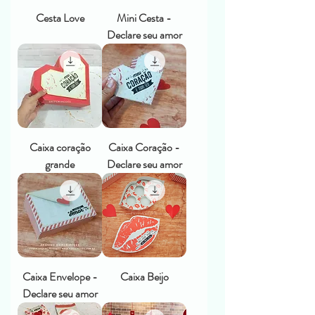
Cesta Love
Mini Cesta -
Declare seu amor
Caixa coração
Caixa Coração -
grande
Declare seu amor
Caixa Envelope -
Caixa Beijo
Declare seu amor