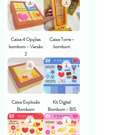
Caixa 4 Opções
Caixa Torre -
bombom - Versão
bombom
2
Caixa Explosão
Kit Digital
Bombom
Bombom - BIS