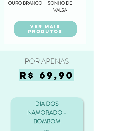
OURO BRANCO
SONHO DE
VALSA
Ver mais
produtos
POR APENAS
R$ 69,90
DIA DOS
NAMORADO -
BOMBOM