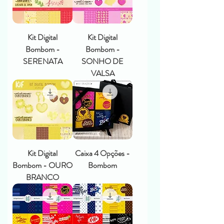
Kit Digital
Kit Digital
Bombom -
Bombom -
SERENATA
SONHO DE
VALSA
Kit Digital
Caixa 4 Opções -
Bombom - OURO
Bombom
BRANCO