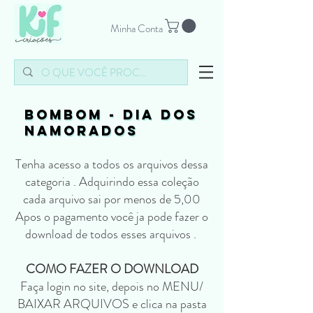
Minha Conta
BOMBOM - DIA DOS
BOMBOM - DIA DOS
NAMORADOS
NAMORADOS
Tenha acesso a todos os arquivos dessa
categoria . Adquirindo essa coleção
cada arquivo sai por menos de 5,00
Apos o pagamento você ja pode fazer o
download de todos esses arquivos .
COMO FAZER O DOWNLOAD
Faça login no site, depois no MENU/
BAIXAR ARQUIVOS e clica na pasta