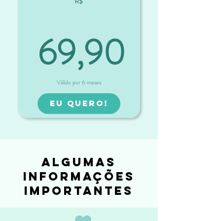
R$
69,90
69,90R$
Válido por 6 meses
EU QUERO!
algumas
informações
importantes