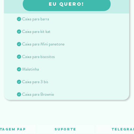
EU QUERO!
Caixa para barra
Caixa para kit kat
Caixa para Mini panetone
Caixa para biscoitos
Maletinha
Caixa para 3 bis
Caixa para Brownie
tagem PAP
Suporte
Telegra