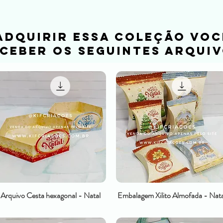
adquirir essa coleção voc
ceber os seguintes arquiv
Arquivo Cesta hexagonal - Natal
Embalagem Xilito Almofada - Nata