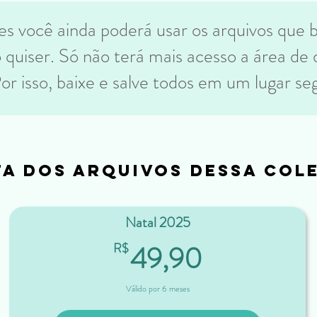
s você ainda poderá usar os arquivos que b
quiser. Só não terá mais acesso a área de
or isso, baixe e salve todos em um lugar se
ta dos arquivos dessa col
Natal 2025
49,90R$
49,90
R$
Válido por 6 meses