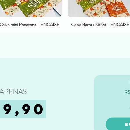
Caixa mini Panetone - ENCAIXE
Caixa Barra / KitKat - ENCAIXE
 APENAS
R
49,90
E