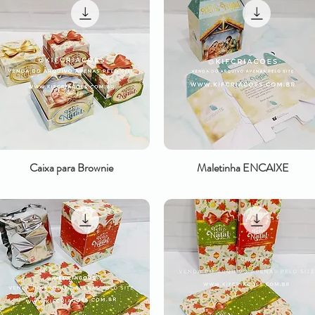
Caixa para Brownie
Maletinha ENCAIXE