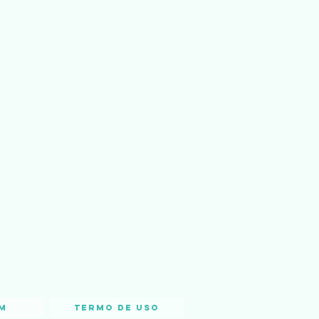
m
Termo de Uso