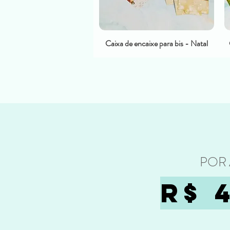
Caixa de encaixe para bis - Natal
POR
R$ 