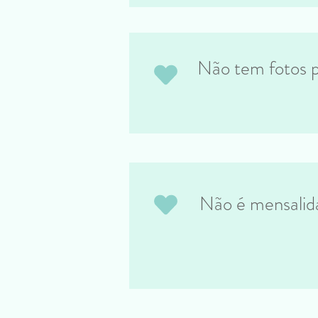
Não tem fotos p
Não é mensalida