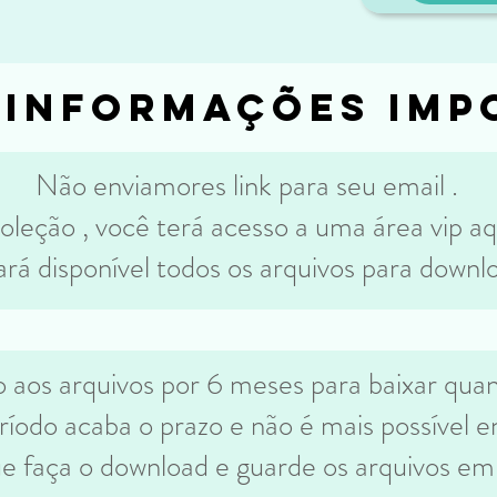
 informações imp
Não enviamores link para seu email .
oleção , você terá acesso a uma área vip aq
ará disponível todos os arquivos para downl
 aos arquivos por 6 meses para baixar quan
íodo acaba o prazo e não é mais possível en
que faça o download e guarde os arquivos em