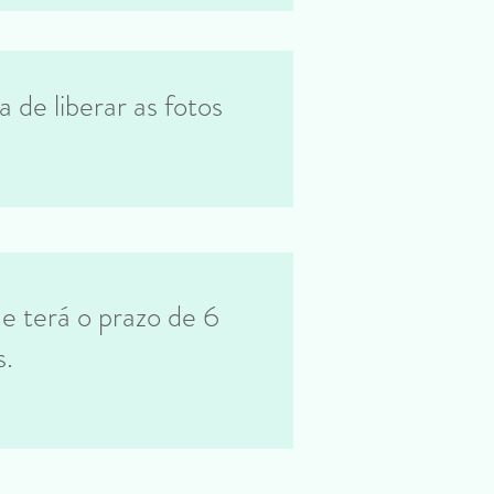
de liberar as fotos
e terá o prazo de 6
s.