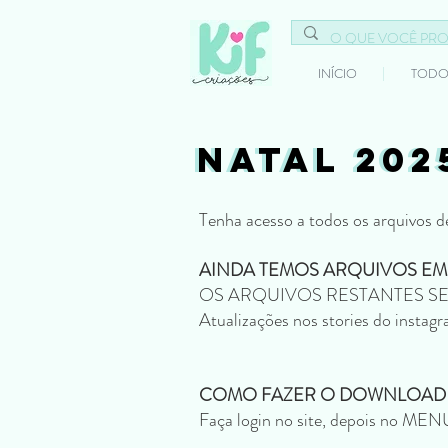
INÍCIO
TODO
NATAL 202
NATAL 202
Tenha acesso a todos os arquivos d
AINDA TEMOS ARQUIVOS E
OS ARQUIVOS RESTANTES S
Atualizações nos stories do instag
COMO FAZER O DOWNLOAD
Faça login no site, depois no ME