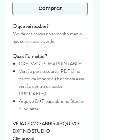
Comprar
O que vai receber?
Molde das caixas no tamanho medio
nas cores rosa e verde
Quais Formatos ?
DXF, SVG, PDF e PRINTABLE
Versão para tesourte. PDF já no
ponto de imprimir. (Encontre essa
versão dentro da pasta
PRINTABLE)
Arquivo DXF para abrir no Studio
Silhouette
VEJA COMO ABRIR ARQUIVO
DXF NO STUDIO
Clique aqui