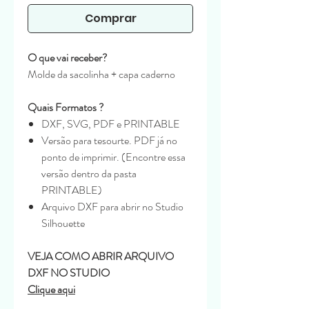
Comprar
O que vai receber?
Molde da sacolinha + capa caderno
Quais Formatos ?
DXF, SVG, PDF e PRINTABLE
Versão para tesourte. PDF já no
ponto de imprimir. (Encontre essa
versão dentro da pasta
PRINTABLE)
Arquivo DXF para abrir no Studio
Silhouette
VEJA COMO ABRIR ARQUIVO
DXF NO STUDIO
Clique aqui