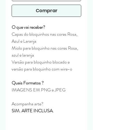
Comprar
O que vai receber?
Capas do bloquinhos nas cores Rosa,
Azul e Laranja
Miolo para bloquinho nas cores Rosa,
azul e laranja
Versão para bloquinho blocado e
versão para bloquinho com wire-o
Quais Formatos ?
IMAGENS EM PNG e JPEG
Acompanha arte?
SIM. ARTE INCLUSA.