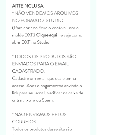
ARTE NCLUSA.
* NÃO VENDEMOS ARQUIVOS
NO FORMATO .STUDIO
(Para abrir no Studio você vai usar o
molde DXF)
Clique aqui
e veja como
abrir DXF no Studio
* TODOS OS PRODUTOS SÃO
ENVIADOS PARA O EMAIL
CADASTRADO.
Cadastre um email que usa e tenha
acesso. Apos o pagamentoé enviado o
link para seu email, verificar na caixa de
entra , lixeira ou Spam.
* NÃO ENVIAMOS PELOS
CORREIOS
Todos os produtos desse site são