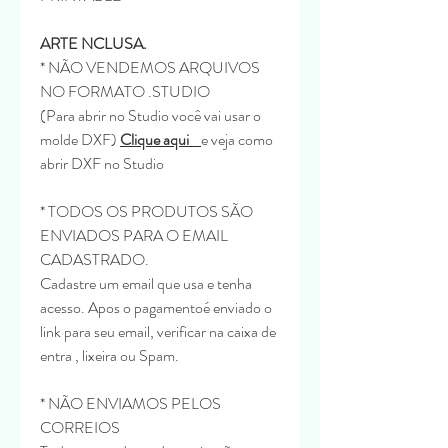
ARTE NCLUSA.
* NÃO VENDEMOS ARQUIVOS
NO FORMATO .STUDIO
(Para abrir no Studio você vai usar o
molde DXF)
Clique aqui
e veja como
abrir DXF no Studio
* TODOS OS PRODUTOS SÃO
ENVIADOS PARA O EMAIL
CADASTRADO.
Cadastre um email que usa e tenha
acesso. Apos o pagamentoé enviado o
link para seu email, verificar na caixa de
entra , lixeira ou Spam.
* NÃO ENVIAMOS PELOS
CORREIOS