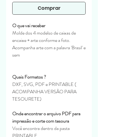
Comprar
O que vai receber
Molde dos 4 modelso de caixas de
encaixe + arte conforme a foto.
Acompanha arte com a palavra 'Brasil' e
sem
Quais Formatos ?
DXF, SVG, PDF e PRINTABLE (
ACOMPANHA VERSÃO PARA
TESOURETE)
Onde encontrar o arquivo PDF para
impressão e corte com tesoura
Você encontra dentro da pasta
PRINTABLE