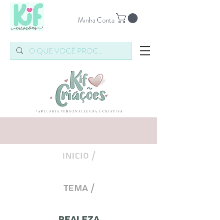
Minha Conta
INICIO /
Tema /
Realeza