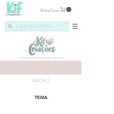
Minha Conta
INICIO /
Tema