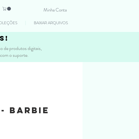
Minha Conta
OLEÇÕES
BAIXAR ARQUIVOS
s!
 de produtos digitais,
 com o suporte.
 - Barbie