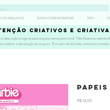
S OS ARQUIVOS
DATAS COMEMORATIVAS
TIPO
C
tenção criativos e criativa
 a descrição e veja se esse arquivo serve para você. Não fazemos reembolso
mo realizar a devolução do arquivo. Em caso de dúvidas, entre em contato
Papeis
Preço
R$ 14,00