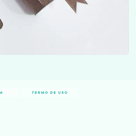
m
Termo de Uso