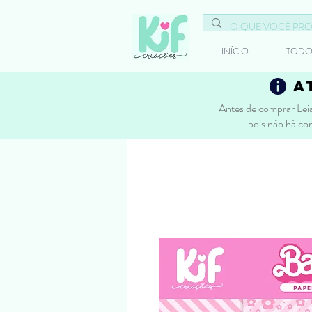
INÍCIO
TODO
a
Antes de comprar Leia
pois não há co