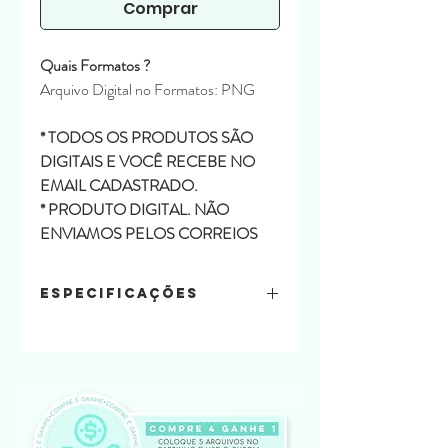
Comprar
Quais Formatos ?
Arquivo Digital no Formatos: PNG
* TODOS OS PRODUTOS SÃO
DIGITAIS E VOCÊ RECEBE NO
EMAIL CADASTRADO.
* PRODUTO DIGITAL. NÃO
ENVIAMOS PELOS CORREIOS
Especificações
Conteúdo:
36 papéis
Formatos:
Arquivo de Papéis: PNG