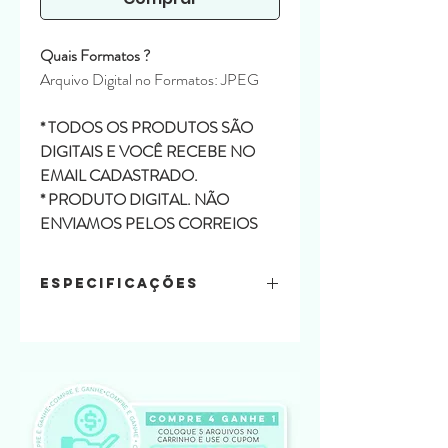
Quais Formatos ?
Arquivo Digital no Formatos: JPEG
* TODOS OS PRODUTOS SÃO
DIGITAIS E VOCÊ RECEBE NO
EMAIL CADASTRADO.
* PRODUTO DIGITAL. NÃO
ENVIAMOS PELOS CORREIOS
Especificações
Conteúdo:
10 papéis
Formatos:
Arquivo de Papéis: JPG e PNG