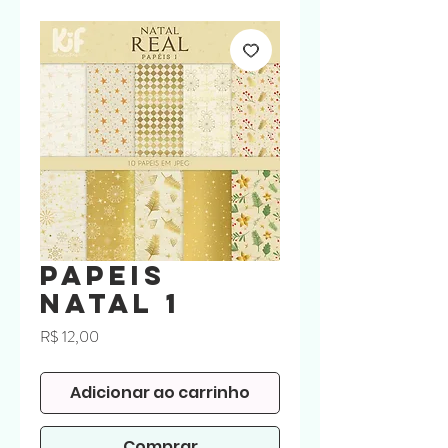
Papeis
Natal 1
Preço
R$ 12,00
Adicionar ao carrinho
Comprar