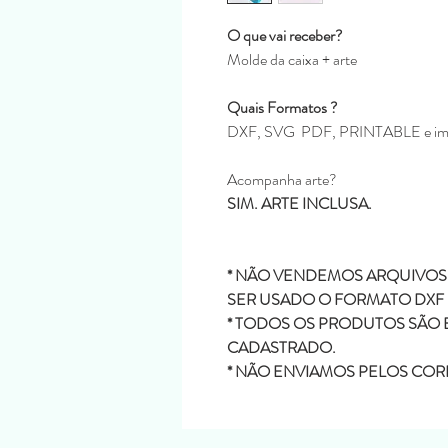
O que vai receber?
Molde da caixa + arte
Quais Formatos ?
DXF, SVG PDF, PRINTABLE e i
Acompanha arte?
SIM. ARTE INCLUSA.
* NÃO VENDEMOS ARQUIVOS
SER USADO O FORMATO DXF
* TODOS OS PRODUTOS SÃO 
CADASTRADO.
* NÃO ENVIAMOS PELOS COR