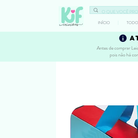
INÍCIO
TODO
a
Antes de comprar Leia
pois não há co