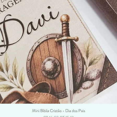
Mini Biblia Cristão - Dia dos Pais