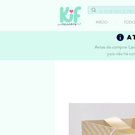
INÍCIO
TODO
a
Antes de comprar Leia
pois não há co