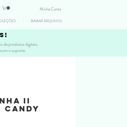
Minha Conta
OLEÇÕES
BAIXAR ARQUIVOS
s!
 de produtos digitais,
 com o suporte.
nha II
- Candy