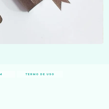
m
Termo de Uso