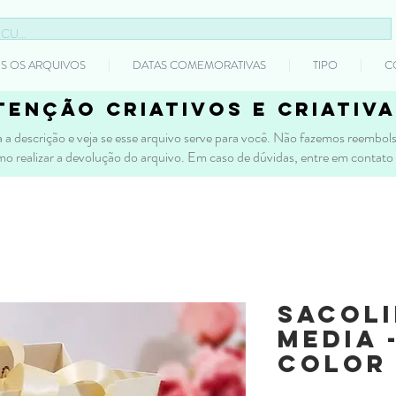
S OS ARQUIVOS
DATAS COMEMORATIVAS
TIPO
C
tenção criativos e criativa
 a descrição e veja se esse arquivo serve para você. Não fazemos reembolso
mo realizar a devolução do arquivo. Em caso de dúvidas, entre em contato
Sacoli
Media 
color