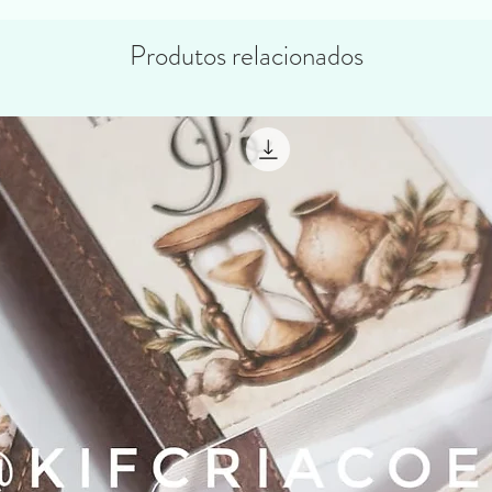
contato pelo o email
kifcriacoes@gmail.com.
Produtos relacionados