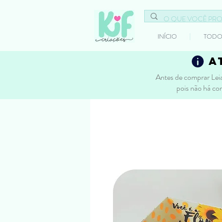
INÍCIO
TODO
a
Antes de comprar Leia
pois não há co