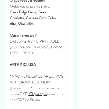
O que você vai receber?
Molde das caixas mais arte:
Caixa Belga Gato
,
Caixa
Charlotte
,
Carteira Gato
,
Cubo
Alto
,
Mini Lolita.
Quais Formatos ?
DXF, SVG, PDF E PRINTABLE
(ACOMPANHA VERSÃO PARA
TESOURETE)
ARTE INCLUSA
* NÃO VENDEMOS ARQUIVOS
NO FORMATO .STUDIO
(Para abrir no Studio você vai usar o
molde DXF)
Clique aqui
e veja como
abrir DXF no Studio