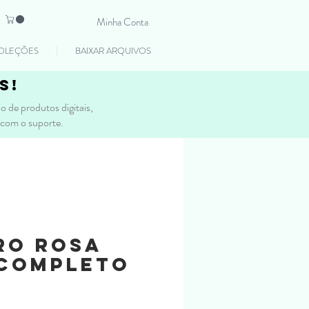
Minha Conta
OLEÇÕES
BAIXAR ARQUIVOS
s!
 de produtos digitais,
 com o suporte.
ro Rosa
 COMPLETO
Preço