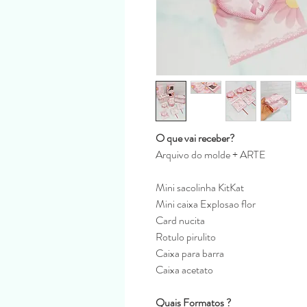
O que vai receber?
Arquivo do molde + ARTE
Mini sacolinha KitKat
Mini caixa Explosao flor
Card nucita
Rotulo pirulito
Caixa para barra
Caixa acetato
Quais Formatos ?