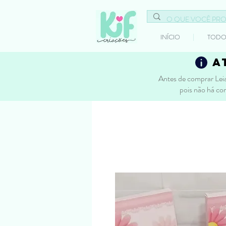
INÍCIO
TODO
a
Antes de comprar Leia
pois não há co