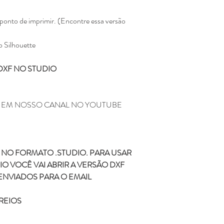
ponto de imprimir. (Encontre essa versão
o Silhouette
DXF NO STUDIO
M EM NOSSO CANAL NO YOUTUBE
NO FORMATO .STUDIO. PARA USAR
O VOCÊ VAI ABRIR A VERSÃO DXF
ENVIADOS PARA O EMAIL
REIOS