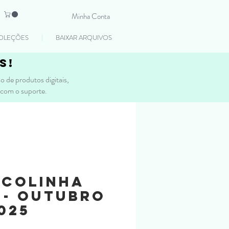
Minha Conta
OLEÇÕES
BAIXAR ARQUIVOS
s!
 de produtos digitais,
 com o suporte.
acolinha
 - Outubro
025