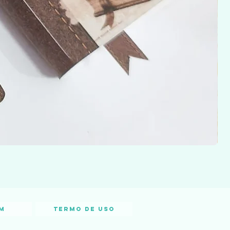
m
Termo de Uso