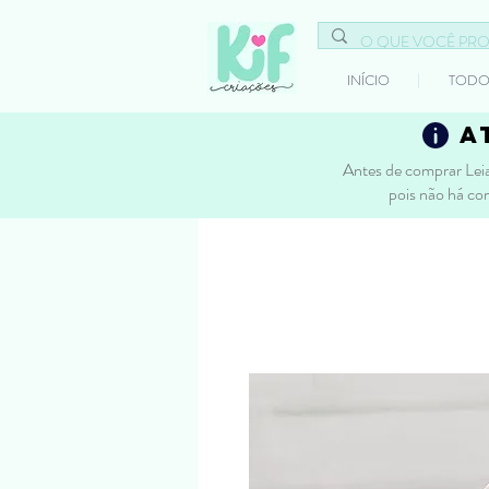
INÍCIO
TODO
a
Antes de comprar Leia
pois não há co