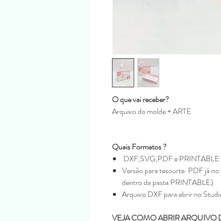
O que vai receber?
Arquivo do molde + ARTE
Quais Formatos ?
DXF,SVG,PDF e PRINTABLE
Versão para tesourte. PDF já no 
dentro da pasta PRINTABLE)
Arquivo DXF para abrir no Studi
VEJA COMO ABRIR ARQUIVO 