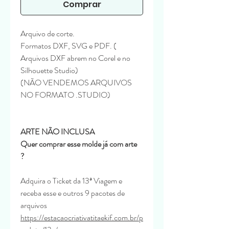
Comprar
Arquivo de corte.
Formatos DXF, SVG e PDF. (
Arquivos DXF abrem no Corel e no
Silhouette Studio)
(NÃO VENDEMOS ARQUIVOS
NO FORMATO .STUDIO)
ARTE NÃO INCLUSA
Quer comprar esse molde já com arte
?
Adquira o Ticket da 13ª Viagem e
receba esse e outros 9 pacotes de
arquivos
https://estacaocriativatitaekif.com.br/p