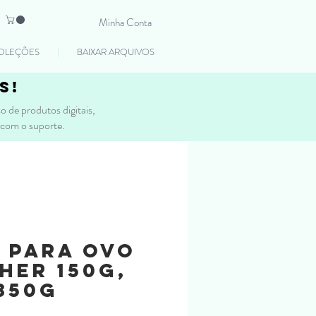
Minha Conta
OLEÇÕES
BAIXAR ARQUIVOS
s!
 de produtos digitais,
 com o suporte.
 para Ovo
her 150g,
350g