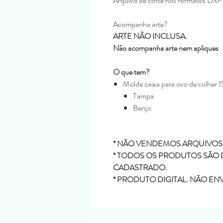
Arquivo de corte nos formatos DX
Acompanha arte?
ARTE NÃO INCLUSA.
Não acompanha arte nem apliques
O que tem?
Molde caixa para ovo de colher
Tampa
Berço
* NÃO VENDEMOS ARQUIVOS
* TODOS OS PRODUTOS SÃO D
CADASTRADO.
* PRODUTO DIGITAL. NÃO E