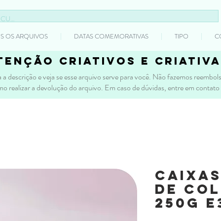
S OS ARQUIVOS
DATAS COMEMORATIVAS
TIPO
C
tenção criativos e criativa
 a descrição e veja se esse arquivo serve para você. Não fazemos reembolso
mo realizar a devolução do arquivo. Em caso de dúvidas, entre em contato
Caixas
de Col
250g e