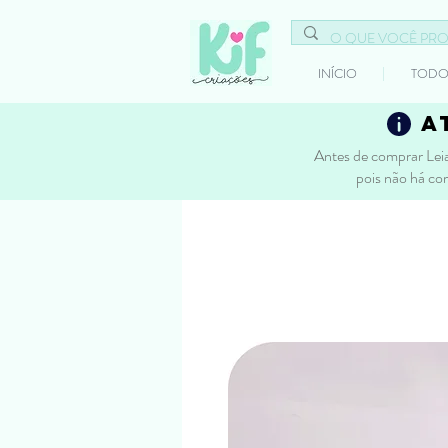
INÍCIO
TODO
a
Antes de comprar Leia
pois não há co