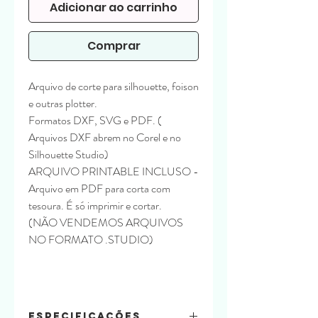
Adicionar ao carrinho
Comprar
Arquivo de corte para silhouette, foison
e outras plotter.
Formatos DXF, SVG e PDF. (
Arquivos DXF abrem no Corel e no
Silhouette Studio)
ARQUIVO PRINTABLE INCLUSO -
Arquivo em PDF para corta com
tesoura. É só imprimir e cortar.
(NÃO VENDEMOS ARQUIVOS
NO FORMATO .STUDIO)
Especificações