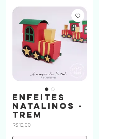
Enfeites
Natalinos -
Trem
Preço
R$ 12,00