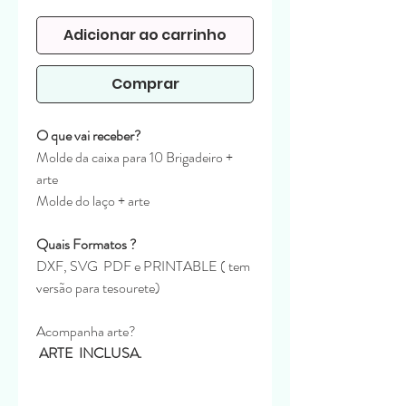
Adicionar ao carrinho
Comprar
O que vai receber?
Molde da caixa para 10 Brigadeiro +
arte
Molde do laço + arte
Quais Formatos ?
DXF, SVG PDF e PRINTABLE ( tem
versão para tesourete)
Acompanha arte?
ARTE INCLUSA.