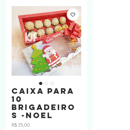
Caixa para
10
Brigadeiro
s -Noel
Preço
R$ 25,00