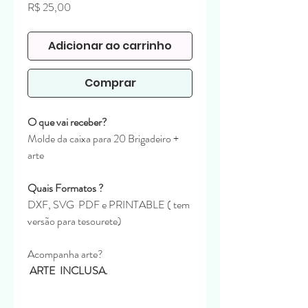
Preço
R$ 25,00
Adicionar ao carrinho
Comprar
O que vai receber?
Molde da caixa para 20 Brigadeiro +
arte
Quais Formatos ?
DXF, SVG PDF e PRINTABLE ( tem
versão para tesourete)
Acompanha arte?
ARTE INCLUSA.