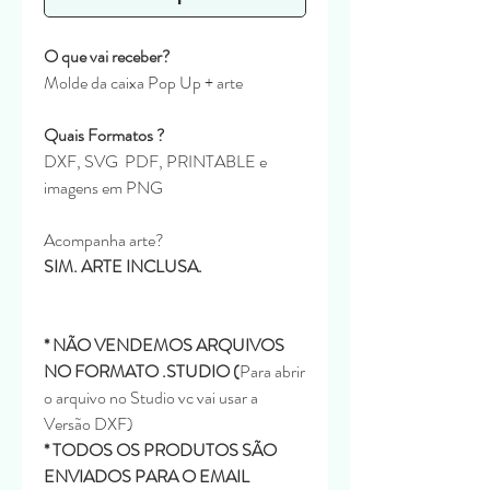
O que vai receber?
Molde da caixa Pop Up + arte
Quais Formatos ?
DXF, SVG PDF, PRINTABLE e
imagens em PNG
Acompanha arte?
SIM. ARTE INCLUSA.
* NÃO VENDEMOS ARQUIVOS
NO FORMATO .STUDIO (
Para abrir
o arquivo no Studio vc vai usar a
Versão DXF)
* TODOS OS PRODUTOS SÃO
ENVIADOS PARA O EMAIL