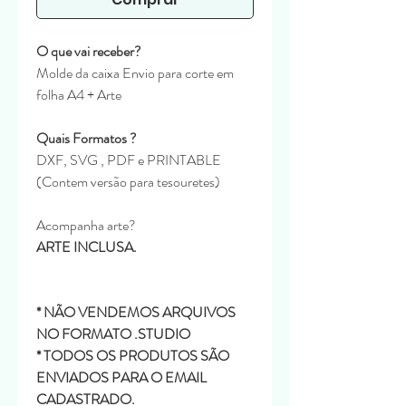
O que vai receber?
Molde da caixa Envio para corte em
folha A4 + Arte
Quais Formatos ?
DXF, SVG , PDF e PRINTABLE
(Contem versão para tesouretes)
Acompanha arte?
ARTE INCLUSA.
* NÃO VENDEMOS ARQUIVOS
NO FORMATO .STUDIO
* TODOS OS PRODUTOS SÃO
ENVIADOS PARA O EMAIL
CADASTRADO.