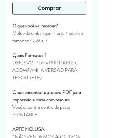
Comprar
O que você vai receber?
Molde da embalagem + arte + adesivo
tamanho G, M e P
Quais Formatos ?
DXF, SVG, PDF e PRINTABLE (
ACOMPANHA VERSÃO PARA
TESOURETE)
Onde encontrar o arquivo PDF para
impressão e corte com tesoura
Você encontra dentro da pasta
PRINTABLE
ARTE NCLUSA.
* NÃO VENDEMOS ARQUIVOS