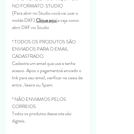
NO FORMATO .STUDIO
(Para abrir no Studio você vai usar o
molde DXF)
Clique aqui
e veja como
abrir DXF no Studio
* TODOS OS PRODUTOS SÃO
ENVIADOS PARA O EMAIL
CADASTRADO.
Cadastre um email que usa e tenha
acesso. Apos o pagamentoé enviado o
link para seu email, verificar na caixa de
entra , lixeira ou Spam.
* NÃO ENVIAMOS PELOS
CORREIOS
Todos os produtos desse site são
digitais.