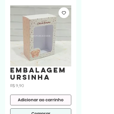
Embalagem
ursinha
Preço
R$ 9,90
Adicionar ao carrinho
Comprar