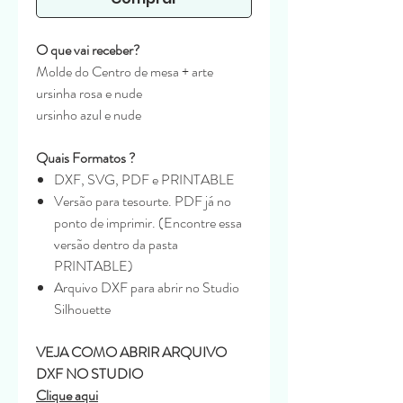
O que vai receber?
Molde do Centro de mesa + arte
ursinha rosa e nude
ursinho azul e nude
Quais Formatos ?
DXF, SVG, PDF e PRINTABLE
Versão para tesourte. PDF já no
ponto de imprimir. (Encontre essa
versão dentro da pasta
PRINTABLE)
Arquivo DXF para abrir no Studio
Silhouette
VEJA COMO ABRIR ARQUIVO
DXF NO STUDIO
Clique aqui