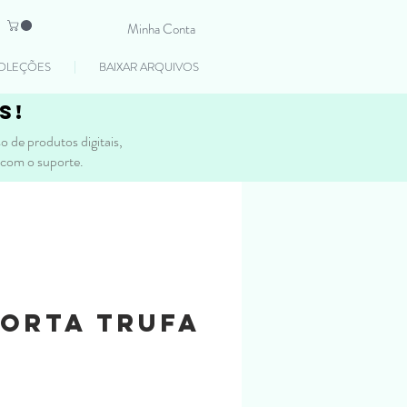
Minha Conta
OLEÇÕES
BAIXAR ARQUIVOS
s!
 de produtos digitais,
 com o suporte.
orta Trufa