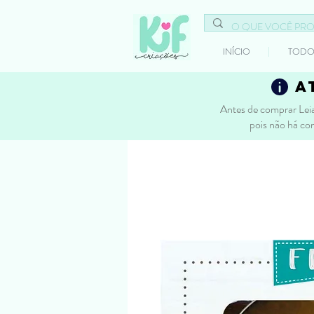
INÍCIO
TODO
a
Antes de comprar Leia
pois não há co