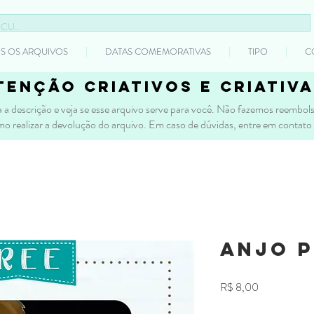
S OS ARQUIVOS
DATAS COMEMORATIVAS
TIPO
C
tenção criativos e criativa
 a descrição e veja se esse arquivo serve para você. Não fazemos reembolso
mo realizar a devolução do arquivo. Em caso de dúvidas, entre em contato
Anjo P
Preço
R$ 8,00