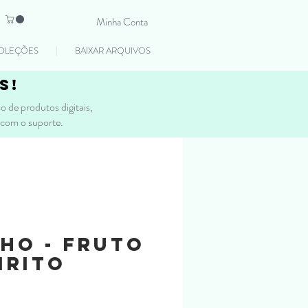
Minha Conta
OLEÇÕES
BAIXAR ARQUIVOS
s!
 de produtos digitais,
 com o suporte.
ho - Fruto
irito