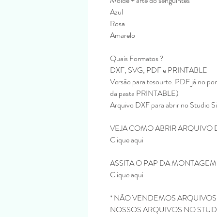
Molde + arte do senguintes
Azul
Rosa
Amarelo
Quais Formatos ?
DXF, SVG, PDF e PRINTABLE
Versão para tesourte. PDF já no pon
da pasta PRINTABLE)
Arquivo DXF para abrir no Studio S
VEJA COMO ABRIR ARQUIVO 
Clique aqui
ASSITA O PAP DA MONTAGE
Clique aqui
* NÃO VENDEMOS ARQUIVOS 
NOSSOS ARQUIVOS NO STUDI