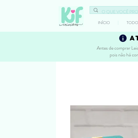
INÍCIO
TODO
a
Antes de comprar Leia
pois não há co