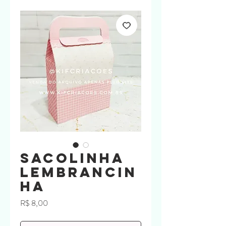
Sacolinha
Lembrancin
ha
Preço
R$ 8,00