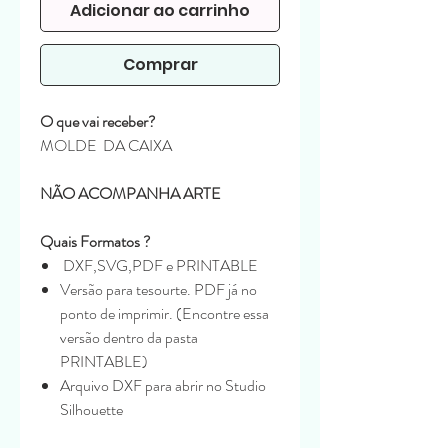
Adicionar ao carrinho
Comprar
O que vai receber?
MOLDE DA CAIXA
NÃO ACOMPANHA ARTE
Quais Formatos ?
DXF,SVG,PDF e PRINTABLE
Versão para tesourte. PDF já no
ponto de imprimir. (Encontre essa
versão dentro da pasta
PRINTABLE)
Arquivo DXF para abrir no Studio
Silhouette