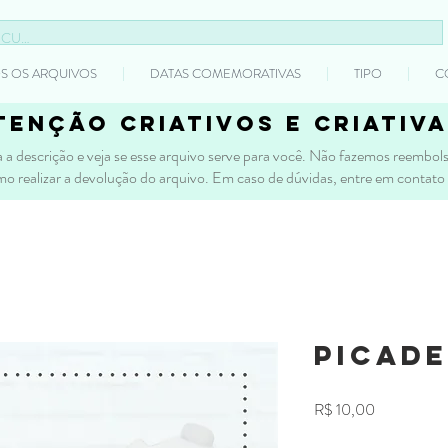
S OS ARQUIVOS
DATAS COMEMORATIVAS
TIPO
C
tenção criativos e criativa
 a descrição e veja se esse arquivo serve para você. Não fazemos reembolso
mo realizar a devolução do arquivo. Em caso de dúvidas, entre em contato
Picade
Preço
R$ 10,00