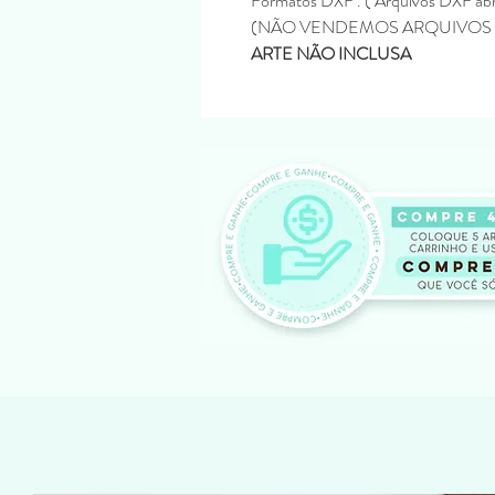
Formatos DXF . ( Arquivos DXF abr
(NÃO VENDEMOS ARQUIVOS 
ARTE NÃO INCLUSA