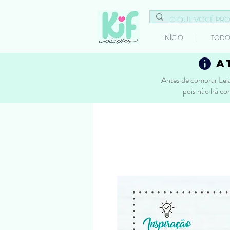
INÍCIO
TODO
a
Antes de comprar Leia
pois não há co