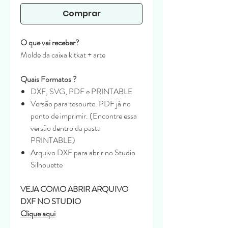
Comprar
O que vai receber?
Molde da caixa kitkat + arte
Quais Formatos ?
DXF, SVG, PDF e PRINTABLE
Versão para tesourte. PDF já no
ponto de imprimir. (Encontre essa
versão dentro da pasta
PRINTABLE)
Arquivo DXF para abrir no Studio
Silhouette
VEJA COMO ABRIR ARQUIVO
DXF NO STUDIO
Clique aqui