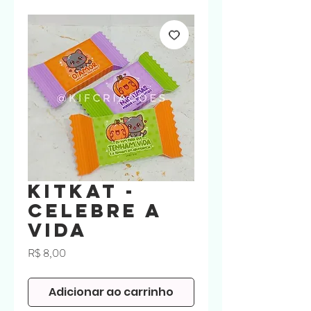
KitKat -
CELEBRE A
VIDA
Preço
R$ 8,00
Adicionar ao carrinho