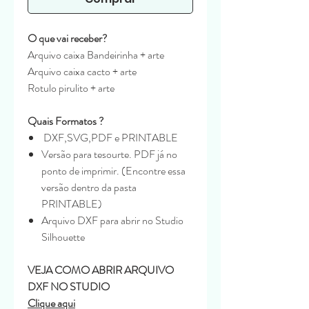
O que vai receber?
Arquivo caixa Bandeirinha + arte
Arquivo caixa cacto + arte
Rotulo pirulito + arte
Quais Formatos ?
DXF,SVG,PDF e PRINTABLE
Versão para tesourte. PDF já no
ponto de imprimir. (Encontre essa
versão dentro da pasta
PRINTABLE)
Arquivo DXF para abrir no Studio
Silhouette
VEJA COMO ABRIR ARQUIVO
DXF NO STUDIO
Clique aqui