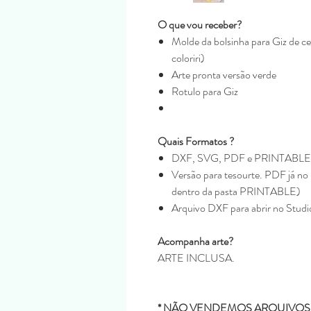
O que vou receber?
Molde da bolsinha para Giz de c
coloriri)
Arte pronta versão verde
Rotulo para Giz
Quais Formatos ?
DXF, SVG, PDF e PRINTABLE
Versão para tesourte. PDF já no 
dentro da pasta PRINTABLE)
Arquivo DXF para abrir no Studi
Acompanha arte?
ARTE INCLUSA.
* NÃO VENDEMOS ARQUIVOS