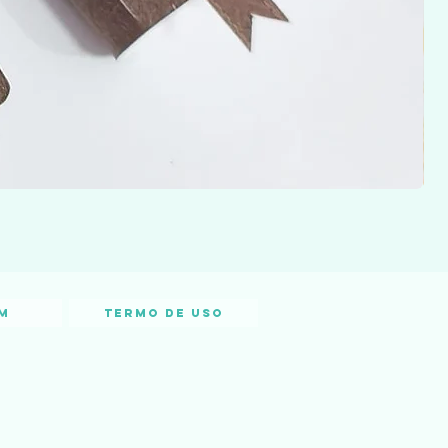
m
Termo de Uso