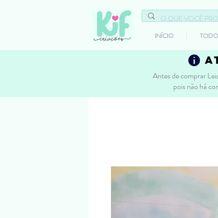
INÍCIO
TODO
a
Antes de comprar Leia
pois não há co