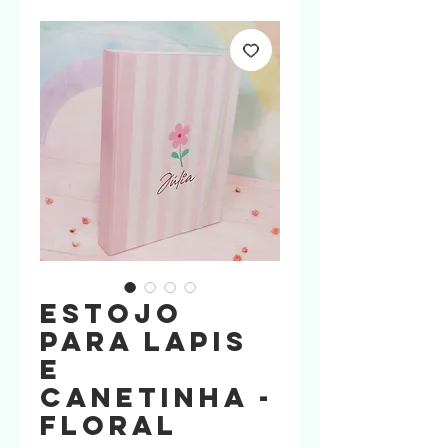
Estojo
para Lapis
e
Canetinha -
FLORAL