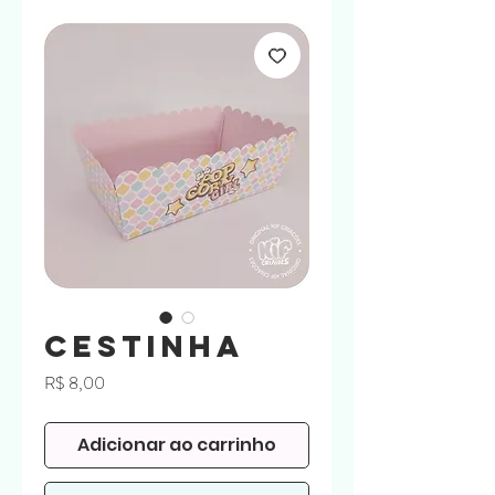
Cestinha
Preço
R$ 8,00
Adicionar ao carrinho