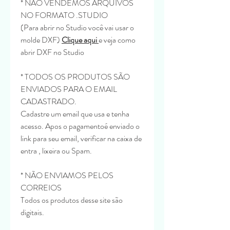
* NÃO VENDEMOS ARQUIVOS
NO FORMATO .STUDIO
(Para abrir no Studio você vai usar o
molde DXF)
Clique aqui
e veja como
abrir DXF no Studio
* TODOS OS PRODUTOS SÃO
ENVIADOS PARA O EMAIL
CADASTRADO.
Cadastre um email que usa e tenha
acesso. Apos o pagamentoé enviado o
link para seu email, verificar na caixa de
entra , lixeira ou Spam.
* NÃO ENVIAMOS PELOS
CORREIOS
Todos os produtos desse site são
digitais.