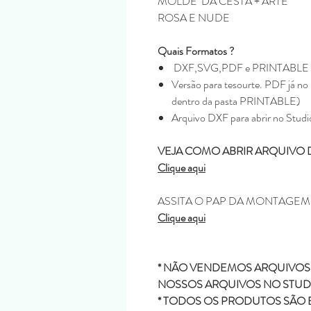
MOLDE DA CESTA + ARTE
ROSA E NUDE
Quais Formatos ?
DXF,SVG,PDF e PRINTABLE
Versão para tesourte. PDF já no 
dentro da pasta PRINTABLE)
Arquivo DXF para abrir no Studi
VEJA COMO ABRIR ARQUIVO 
Clique aqui
ASSITA O PAP DA MONTAGE
Clique aqui
* NÃO VENDEMOS ARQUIVOS 
NOSSOS ARQUIVOS NO STUDI
* TODOS OS PRODUTOS SÃO 