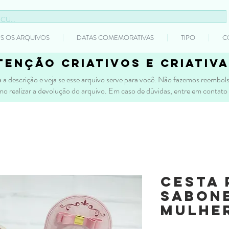
S OS ARQUIVOS
DATAS COMEMORATIVAS
TIPO
C
tenção criativos e criativa
 a descrição e veja se esse arquivo serve para você. Não fazemos reembolso
mo realizar a devolução do arquivo. Em caso de dúvidas, entre em contato
Cesta 
sabone
Mulhe