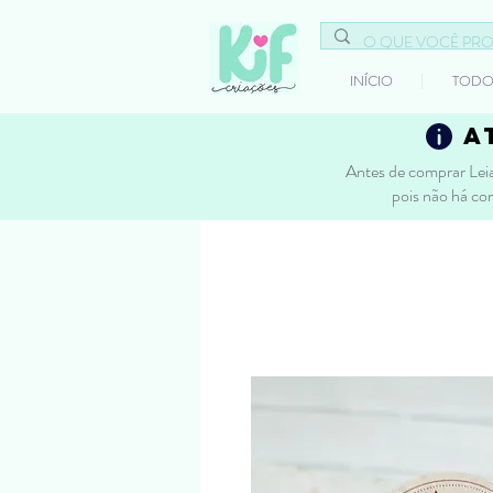
INÍCIO
TODO
a
Antes de comprar Leia
pois não há co