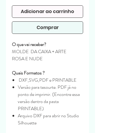
Adicionar ao carrinho
Comprar
O que vai receber?
MOLDE DA CAIXA + ARTE
ROSA E NUDE
Quais Formatos ?
DXF,SVG,PDF e PRINTABLE
Versão para tesourte. PDF já no
ponto de imprimir. (Encontre essa
versão dentro da pasta
PRINTABLE)
Arquivo DXF para abrir no Studio
Silhouette