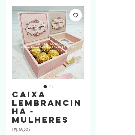
Caixa
lembrancin
ha -
Mulheres
Preço
R$ 16,80