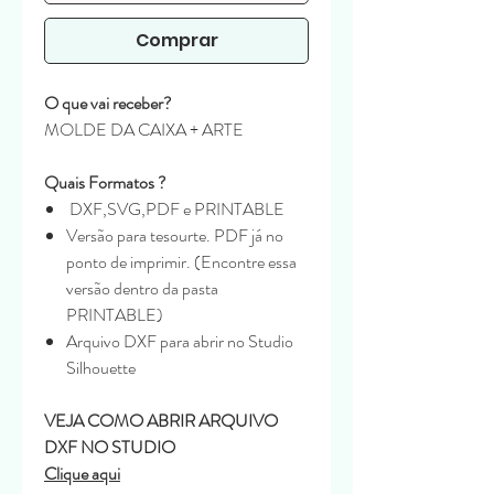
Comprar
O que vai receber?
MOLDE DA CAIXA + ARTE
Quais Formatos ?
DXF,SVG,PDF e PRINTABLE
Versão para tesourte. PDF já no
ponto de imprimir. (Encontre essa
versão dentro da pasta
PRINTABLE)
Arquivo DXF para abrir no Studio
Silhouette
VEJA COMO ABRIR ARQUIVO
DXF NO STUDIO
Clique aqui