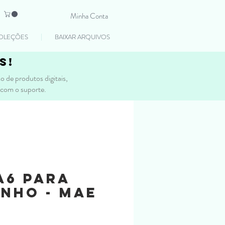
Minha Conta
OLEÇÕES
BAIXAR ARQUIVOS
s!
 de produtos digitais,
 com o suporte.
A6 para
nho - Mae
Preço