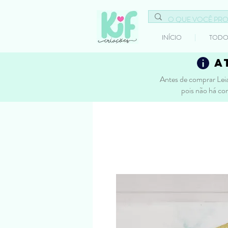
INÍCIO
TODO
a
Antes de comprar Leia
pois não há co