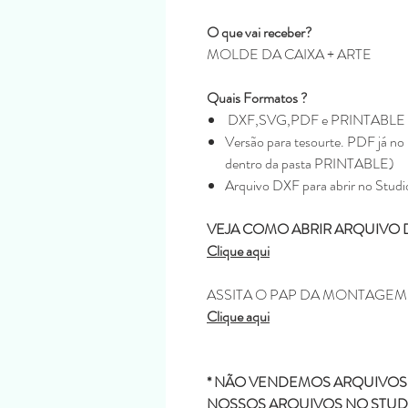
O que vai receber?
MOLDE DA CAIXA + ARTE
Quais Formatos ?
DXF,SVG,PDF e PRINTABLE
Versão para tesourte. PDF já no 
dentro da pasta PRINTABLE)
Arquivo DXF para abrir no Studi
VEJA COMO ABRIR ARQUIVO 
Clique aqui
ASSITA O PAP DA MONTAGE
Clique aqui
* NÃO VENDEMOS ARQUIVOS 
NOSSOS ARQUIVOS NO STUDI