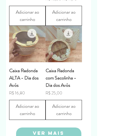
Adicionar ao
Adicionar ao
carrinho
carrinho
Caixa Redonda
Caixa Redonda
ALTA - Dia dos
com Sacolinha -
Avós
Dia dos Avós
Preço
Preço
R$ 16,80
R$ 25,00
Adicionar ao
Adicionar ao
carrinho
carrinho
VER MAIS