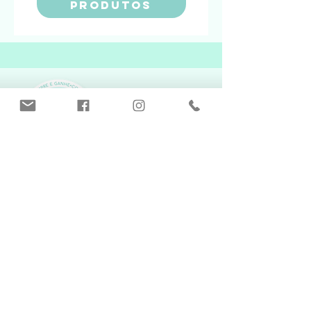
PRODUTOS
TEMOS CUPOns
ESPECIAis PARA VOCÊ!
Nas compras acima de