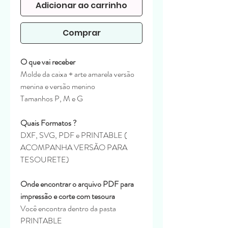
Adicionar ao carrinho
Comprar
O que vai receber
Molde da caixa + arte amarela versão
menina e versão menino
Tamanhos P, M e G
Quais Formatos ?
DXF, SVG, PDF e PRINTABLE (
ACOMPANHA VERSÃO PARA
TESOURETE)
Onde encontrar o arquivo PDF para
impressão e corte com tesoura
Você encontra dentro da pasta
PRINTABLE