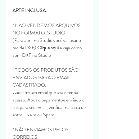
ARTE INCLUSA.
* NÃO VENDEMOS ARQUIVOS
NO FORMATO .STUDIO
(Para abrir no Studio você vai usar o
molde DXF)
Clique aqui
e veja como
abrir DXF no Studio
* TODOS OS PRODUTOS SÃO
ENVIADOS PARA O EMAIL
CADASTRADO.
Cadastre um email que usa e tenha
acesso. Apos o pagamentoé enviado o
link para seu email, verificar na caixa de
entra , lixeira ou Spam.
* NÃO ENVIAMOS PELOS
CORREIOS